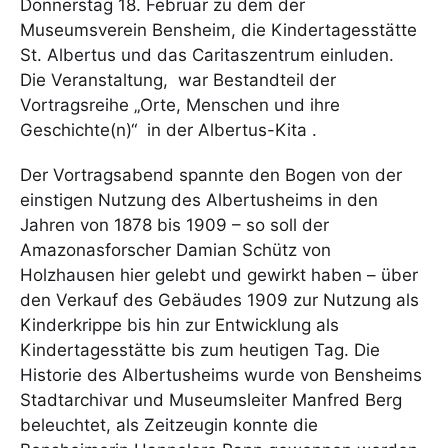
Donnerstag 18. Februar zu dem der
Museumsverein Bensheim, die Kindertagesstätte
St. Albertus und das Caritaszentrum einluden.
Die Veranstaltung, war Bestandteil der
Vortragsreihe „Orte, Menschen und ihre
Geschichte(n)“ in der Albertus-Kita .
Der Vortragsabend spannte den Bogen von der
einstigen Nutzung des Albertusheims in den
Jahren von 1878 bis 1909 – so soll der
Amazonasforscher Damian Schütz von
Holzhausen hier gelebt und gewirkt haben – über
den Verkauf des Gebäudes 1909 zur Nutzung als
Kinderkrippe bis hin zur Entwicklung als
Kindertagesstätte bis zum heutigen Tag. Die
Historie des Albertusheims wurde von Bensheims
Stadtarchivar und Museumsleiter Manfred Berg
beleuchtet, als Zeitzeugin konnte die