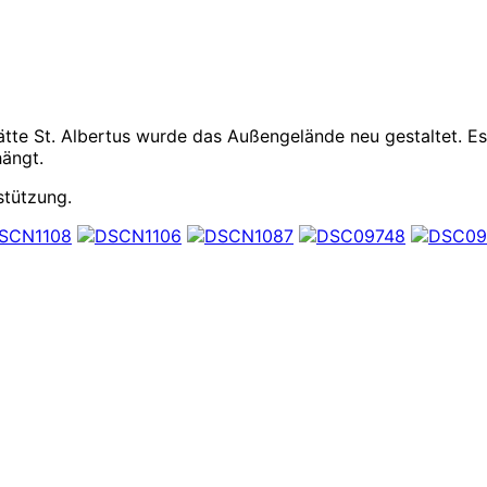
tte St. Albertus wurde das Außengelände neu gestaltet. Es
hängt.
stützung.