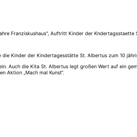
e Franziskushaus", Auftritt Kinder der Kndertagsstaette St
ie die Kinder der Kindertagesstätte St. Albertus zum 10 jä
ein. Auch die Kita St. Albertus legt großen Wert auf ein 
hen Aktion „Mach mal Kunst“.