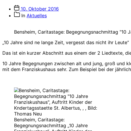
Veröffentlichungsdatum
10. Oktober 2016
Beitragskategorien
In
Aktuelles
Bensheim, Caritastage: Begegnungsnachmittag "10 Jahr
„10 Jahre sind ne lange Zeit, vergesst das nicht ihr Leute“
Das ist ein kurzer Abschnitt aus einem der 2 Liedtexte, d
10 Jahre Begegnungen zwischen alt und jung, groß und kl
mit dem Franziskushaus sehr. Zum Beispiel bei der jährlic
Bensheim, Caritastage:
Begegnungsnachmittag „10 Jahre