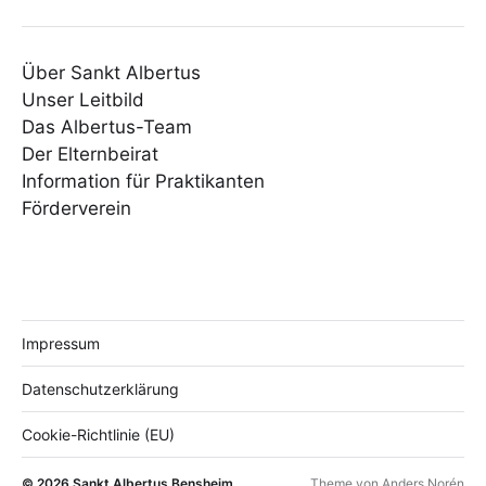
Über Sankt Albertus
Unser Leitbild
Das Albertus-Team
Der Elternbeirat
Information für Praktikanten
Förderverein
Impressum
Datenschutzerklärung
Cookie-Richtlinie (EU)
© 2026
Sankt Albertus Bensheim
Theme von
Anders Norén