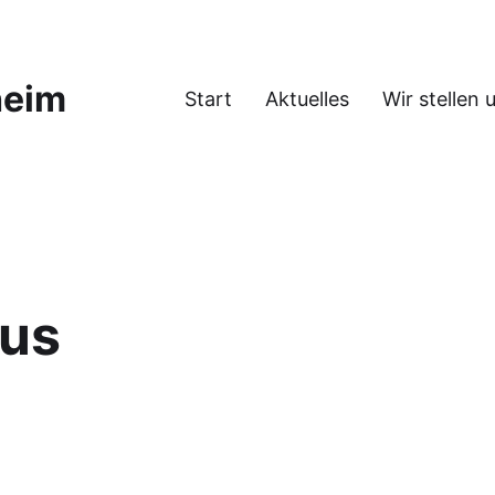
heim
Start
Aktuelles
Wir stellen 
aus