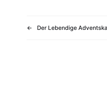
←
Der Lebendige Adventska