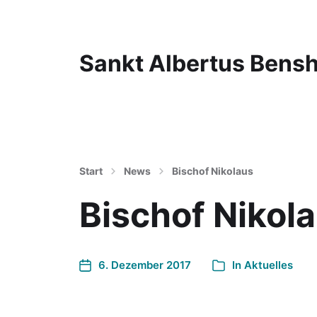
Sankt Albertus Bens
Start
News
Bischof Nikolaus
Bischof Nikol
6. Dezember 2017
In
Aktuelles