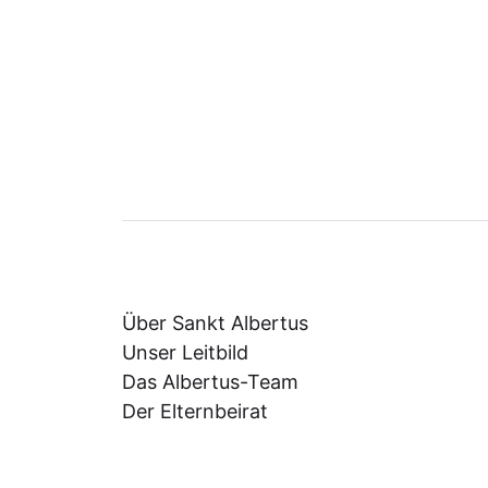
Über Sankt Albertus
Unser Leitbild
Das Albertus-Team
Der Elternbeirat
Information für Praktikanten
Förderverein