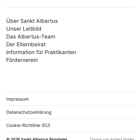
Über Sankt Albertus
Unser Leitbild
Das Albertus-Team
Der Elternbeirat
Information für Praktikanten
Förderverein
Impressum
Datenschutzerklärung
Cookie-Richtlinie (EU)
© 2026
Sankt Albertus Bensheim
Theme von
Anders Norén