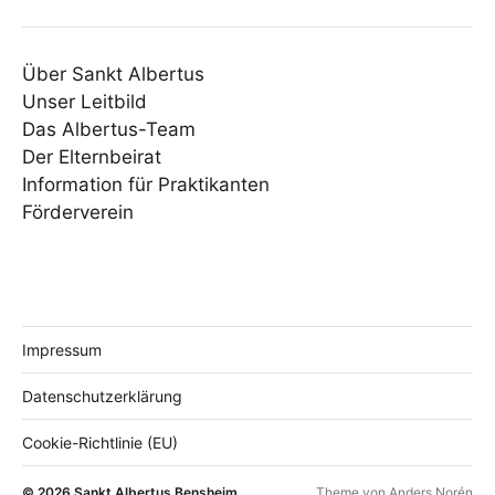
Über Sankt Albertus
Unser Leitbild
Das Albertus-Team
Der Elternbeirat
Information für Praktikanten
Förderverein
Impressum
Datenschutzerklärung
Cookie-Richtlinie (EU)
© 2026
Sankt Albertus Bensheim
Theme von
Anders Norén