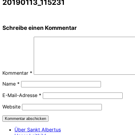
20190113_115231
Schreibe einen Kommentar
Kommentar
*
Name
*
E-Mail-Adresse
*
Website
Über Sankt Albertus