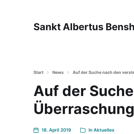
Sankt Albertus Bens
Start
News
Auf der Suche nach den vers
Auf der Suche
Überraschun
18. April 2019
In
Aktuelles