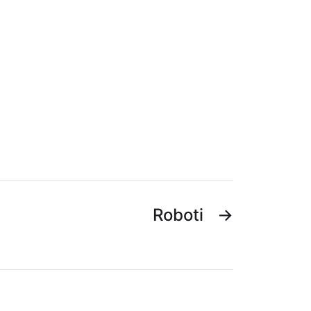
Roboti
→