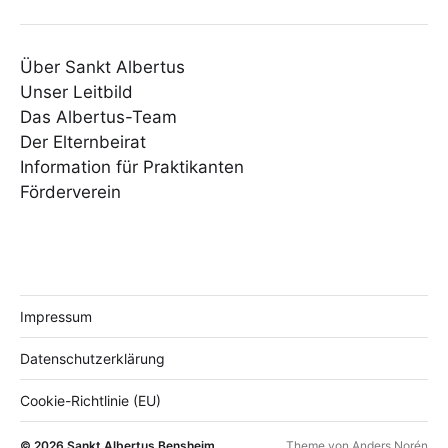
Über Sankt Albertus
Unser Leitbild
Das Albertus-Team
Der Elternbeirat
Information für Praktikanten
Förderverein
Impressum
Datenschutzerklärung
Cookie-Richtlinie (EU)
© 2026
Sankt Albertus Bensheim
Theme von
Anders Norén