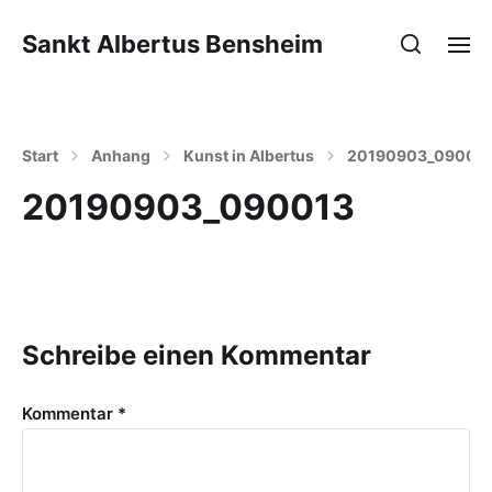
Sankt Albertus Bensheim
Start
Anhang
Kunst in Albertus
20190903_09001
20190903_090013
Schreibe einen Kommentar
Kommentar
*