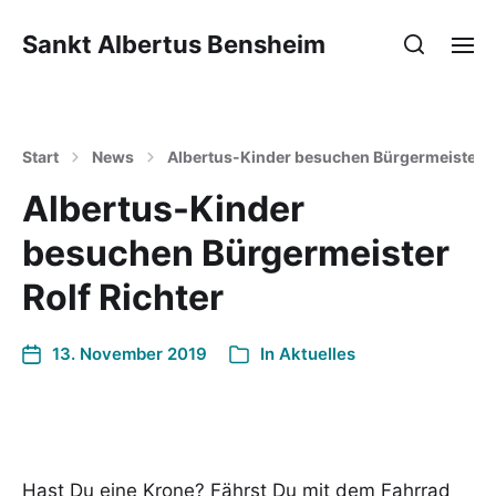
Sankt Albertus Bensheim
Start
News
Albertus-Kinder besuchen Bürgermeister Ro
Albertus-Kinder
besuchen Bürgermeister
Rolf Richter
13. November 2019
In
Aktuelles
Hast Du eine Krone? Fährst Du mit dem Fahrrad