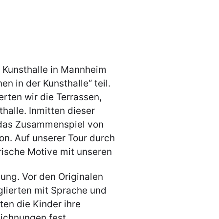
 Kunsthalle in Mannheim
 in der Kunsthalle“ teil.
rten wir die Terrassen,
alle. Inmitten dieser
r das Zusammenspiel von
ion. Auf unserer Tour durch
erische Motive mit unseren
ung. Vor den Originalen
glierten mit Sprache und
ten die Kinder ihre
eichnungen fest.