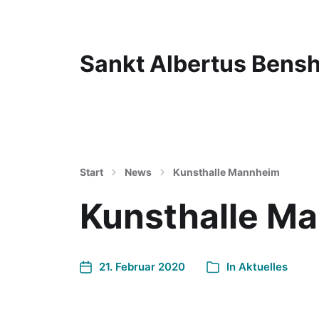
Sankt Albertus Bens
Start
News
Kunsthalle Mannheim
Kunsthalle M
21. Februar 2020
In
Aktuelles