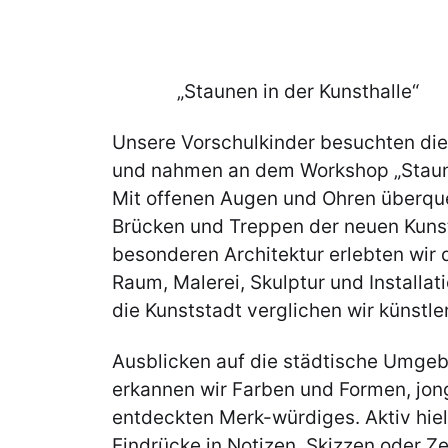
„Staunen in der Kunsthalle“
Unsere Vorschulkinder besuchten die
und nahmen an dem Workshop „Staunen
Mit offenen Augen und Ohren überque
Brücken und Treppen der neuen Kunsth
besonderen Architektur erlebten wi
Raum, Malerei, Skulptur und Installat
die Kunststadt verglichen wir künstl
Ausblicken auf die städtische Umgeb
erkannen wir Farben und Formen, jon
entdeckten Merk-würdiges. Aktiv hiel
Eindrücke in Notizen, Skizzen oder Z