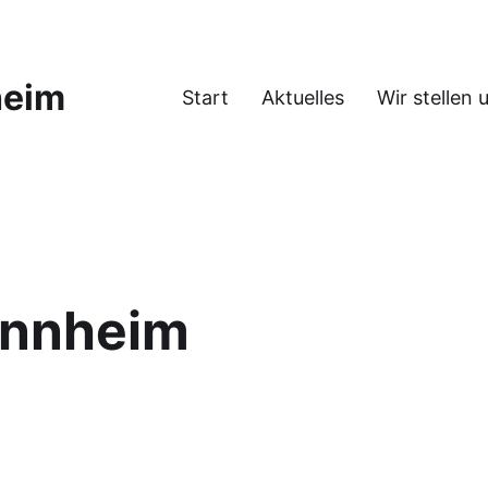
heim
Start
Aktuelles
Wir stellen 
annheim