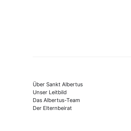
Über Sankt Albertus
Unser Leitbild
Das Albertus-Team
Der Elternbeirat
Information für Praktikanten
Förderverein