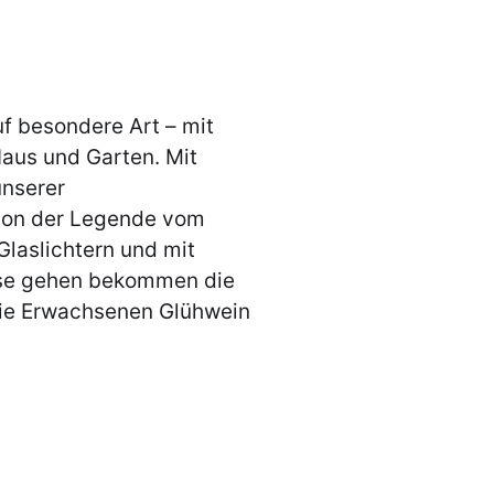
uf besondere Art – mit
Haus und Garten. Mit
unserer
von der Legende vom
Glaslichtern und mit
se gehen bekommen die
die Erwachsenen Glühwein