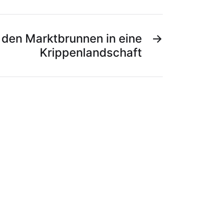
 den Marktbrunnen in eine
→
Krippenlandschaft