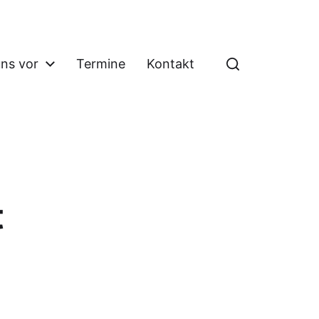
uns vor
Termine
Kontakt
t