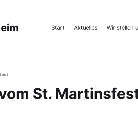
heim
Start
Aktuelles
Wir stellen 
fest
vom St. Martinsfes