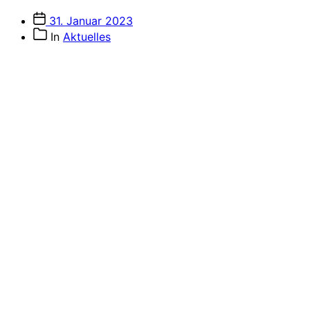
Veröffentlichungsdatum
31. Januar 2023
Beitragskategorien
In
Aktuelles