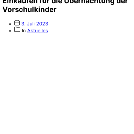
Einkaufen für die Übernachtung der
Vorschulkinder
Veröffentlichungsdatum
3. Juli 2023
Beitragskategorien
In
Aktuelles