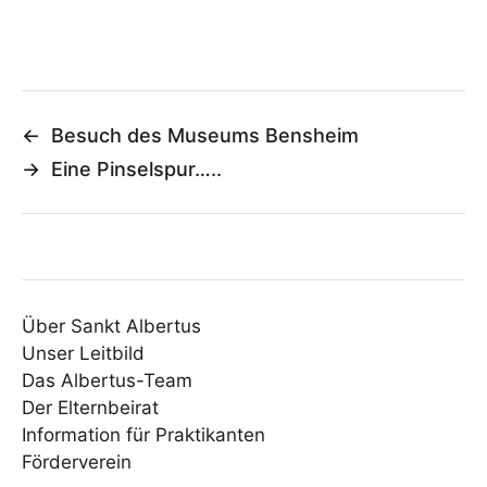
←
Besuch des Museums Bensheim
→
Eine Pinselspur…..
Über Sankt Albertus
Unser Leitbild
Das Albertus-Team
Der Elternbeirat
Information für Praktikanten
Förderverein