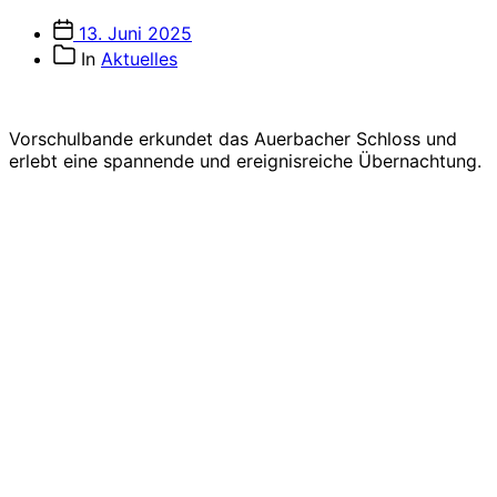
Veröffentlichungsdatum
13. Juni 2025
Beitragskategorien
In
Aktuelles
Vorschulbande erkundet das Auerbacher Schloss und
erlebt eine spannende und ereignisreiche Übernachtung.