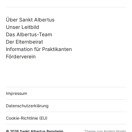
Über Sankt Albertus
Unser Leitbild
Das Albertus-Team
Der Elternbeirat
Information für Praktikanten
Förderverein
Impressum
Datenschutzerklärung
Cookie-Richtlinie (EU)
© 2026
Sankt Albertus Bensheim
Theme von
Anders Norén