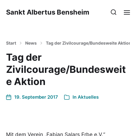
Sankt Albertus Bensheim
Start
News
Tag der Zivilcourage/Bundesweite Aktion
Tag der
Zivilcourage/Bundesweit
e Aktion
19. September 2017
In
Aktuelles
Mit dem Verein „Fabian Salars Erbe e.V.“