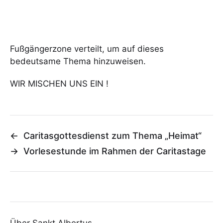
Fußgängerzone verteilt, um auf dieses
bedeutsame Thema hinzuweisen.
WIR MISCHEN UNS EIN !
←
Caritasgottesdienst zum Thema „Heimat“
→
Vorlesestunde im Rahmen der Caritastage
Über Sankt Albertus