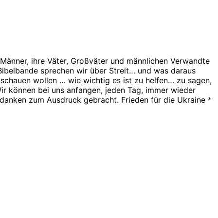
re Männer, ihre Väter, Großväter und männlichen Verwandte
 Bibelbande sprechen wir über Streit… und was daraus
schauen wollen … wie wichtig es ist zu helfen… zu sagen,
Wir können bei uns anfangen, jeden Tag, immer wieder
edanken zum Ausdruck gebracht. Frieden für die Ukraine *