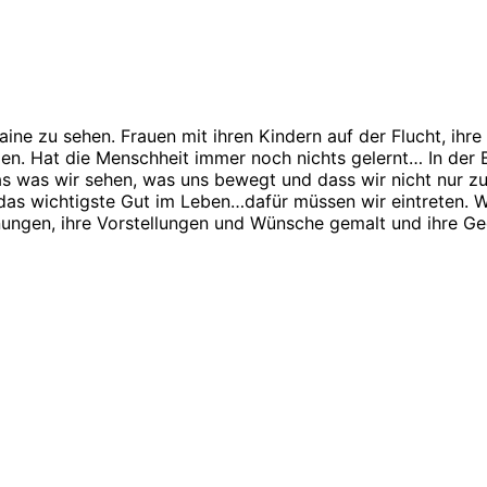
aine zu sehen. Frauen mit ihren Kindern auf der Flucht, ih
zen. Hat die Menschheit immer noch nichts gelernt… In der
as was wir sehen, was uns bewegt und dass wir nicht nur zu
 das wichtigste Gut im Leben…dafür müssen wir eintreten. 
fnungen, ihre Vorstellungen und Wünsche gemalt und ihre G