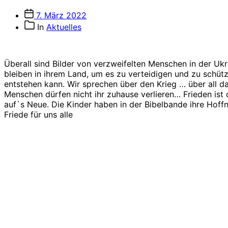
Veröffentlichungsdatum
7. März 2022
Beitragskategorien
In
Aktuelles
Überall sind Bilder von verzweifelten Menschen in der Ukr
bleiben in ihrem Land, um es zu verteidigen und zu schüt
entstehen kann. Wir sprechen über den Krieg … über all d
Menschen dürfen nicht ihr zuhause verlieren… Frieden ist
auf`s Neue. Die Kinder haben in der Bibelbande ihre Hof
Friede für uns alle